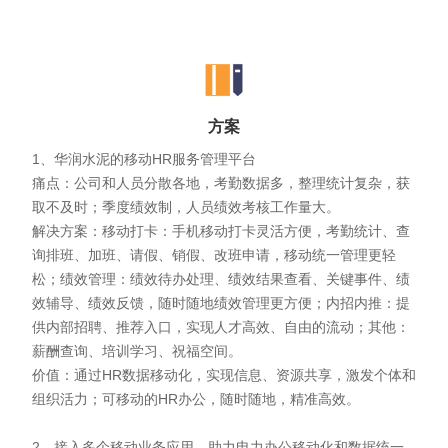
方案
1、华润水泥的移动HR服务管理平台
痛点：公司和人员分散各地，考勤数据多，整理统计复杂，获
取不及时；季度绩效制，人员绩效考核工作量大。
解决方案：移动打卡：手机移动打卡灵活方便，考勤统计、查
询排班、加班、请假、销假、改班申请，移动统一管理更轻
松；绩效管理：绩效待办处理、绩效结果查看、关键事件、绩
效辅导、绩效反馈，随时随地绩效管理更方便；内招内推：提
供内部招聘、推荐入口，实现人才高效、自由的流动；其他：
薪酬查询、培训学习、祝福空间。
价值：通过HR数据移动化，实现信息、资源共享，激发个体和
组织活力；可移动的HR办公，随时随地，精准高效。
2、接入多个移动业务应用，助力电力办公移动化和数据统一