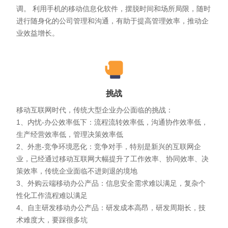
调。 利用手机的移动信息化软件，摆脱时间和场所局限，随时
进行随身化的公司管理和沟通，有助于提高管理效率，推动企
业效益增长。
挑战
移动互联网时代，传统大型企业办公面临的挑战：
1、内忧-办公效率低下：流程流转效率低，沟通协作效率低，
生产经营效率低，管理决策效率低
2、外患-竞争环境恶化：竞争对手，特别是新兴的互联网企
业，已经通过移动互联网大幅提升了工作效率、协同效率、决
策效率，传统企业面临不进则退的境地
3、外购云端移动办公产品：信息安全需求难以满足，复杂个
性化工作流程难以满足
4、自主研发移动办公产品：研发成本高昂，研发周期长，技
术难度大，要踩很多坑